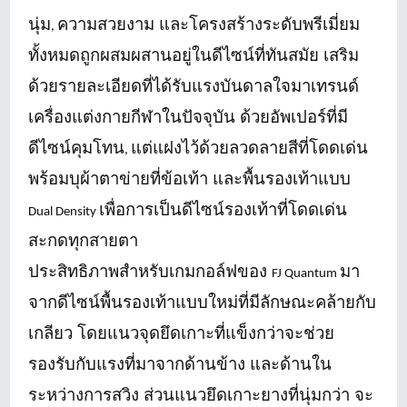
นุ่ม
ความสวยงาม และโครงสร้างระดับพรีเมี่ยม
,
ทั้งหมดถูกผสมผสานอยู่ในดีไซน์ที่ทันสมัย เสริม
ด้วยรายละเอียดที่ได้รับแรงบันดาลใจมาเทรนด์
เครื่องแต่งกายกีฬาในปัจจุบัน ด้วยอัพเปอร์ที่มี
ดีไซน์คุมโทน
แต่แฝงไว้ด้วยลวดลายสีที่โดดเด่น
,
พร้อมบุผ้าตาข่ายที่ข้อเท้า และพื้นรองเท้าแบบ
เพื่อการเป็นดีไซน์รองเท้าที่โดดเด่น
Dual Density
สะกดทุกสายตา
ประสิทธิภาพสำหรับเกมกอล์ฟของ
มา
FJ Quantum
จากดีไซน์พื้นรองเท้าแบบใหม่ที่มีลักษณะคล้ายกับ
เกลียว โดยแนวจุดยึดเกาะที่แข็งกว่าจะช่วย
รองรับกับแรงที่มาจากด้านข้าง และด้านใน
ระหว่างการสวิง ส่วนแนวยึดเกาะยางที่นุ่มกว่า จะ