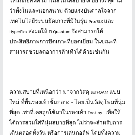
ให้นักกอล์ฟสามารถสวมใส่สบายได้อย่างที่สุด ไม่
ว่าทั้งในและนอกสนาม ด้วยแรงบันดาลใจจาก
เทคโนโลยีระบบยึดเกาะที่มีในรุ่น
และ
Pro/SLX
ส่งผลให้
จึงสามารถให้
HyperFlex
FJ Quantum
ประสิทธิภาพการยึดเกาะที่ยอดเยี่ยม ในขณะที่
สามารถช่วยลดอาการล้าเท้าได้ด้วยเช่นกัน
ความสบายที่เหนือกว่า มาจากวัสดุ
แบบ
SofFOAM
ใหม่ ที่พื้นรองเท้าชั้นกลาง - โดยเป็นวัสดุโฟมที่นุ่ม
ที่สุด เท่าที่เคยถูกใช้มาในรองเท้า
เพื่อให้
FootJoy -
ได้การสวมใส่ที่นุ่มสบายที่สุด ไม่ว่าจะสำหรับการ
เดินตลอดทั้งวัน หรือการเล่นกอล์ฟ โดยทั้งความ