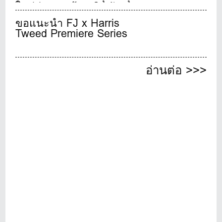
ใหม่ล่าสุด พร้อมเปิดตัว
GARMIN GOLF CLUBครั้ง
ขอแนะนำ FJ x Harris
แรกในไทย
Tweed Premiere Series
อ่านต่อ >>>