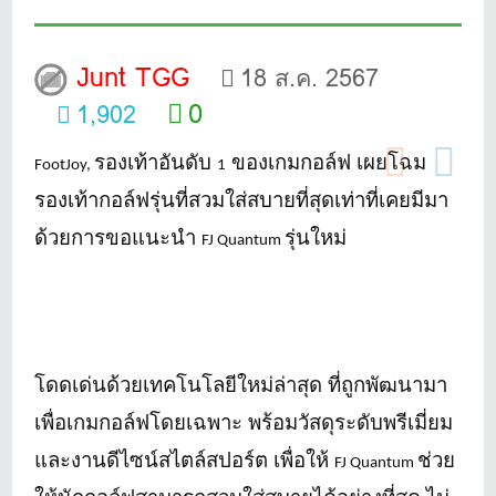
Junt TGG
18 ส.ค. 2567
0
1,902
รองเท้าอันดับ
ของเกมกอล์ฟ เผยโฉม
FootJoy,
1
รองเท้ากอล์ฟรุ่นที่สวมใส่สบายที่สุดเท่าที่เคยมีมา
ด้วยการขอแนะนำ
รุ่นใหม่
FJ Quantum
โดดเด่นด้วยเทคโนโลยีใหม่ล่าสุด ที่ถูกพัฒนามา
เพื่อเกมกอล์ฟโดยเฉพาะ พร้อมวัสดุระดับพรีเมี่ยม
และงานดีไซน์สไตล์สปอร์ต เพื่อให้
ช่วย
FJ Quantum