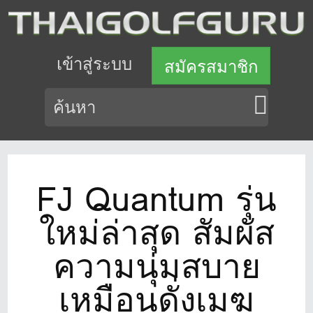
เข้าสู่ระบบ
สมัครสมาชิก
FJ Quantum รุ่น
ใหม่ล่าสุด สัมผัส
ความนุ่มสบาย
เหมือนดั่งเมฆ