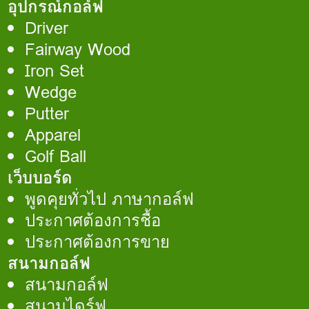
อุปกรณ์กอล์ฟ
Driver
Fairway Wood
Iron Set
Wedge
Putter
Apparel
Golf Ball
เว็บบอร์ด
พูดคุยทั่วไป ภาษากอล์ฟ
ประกาศต้องการชื้อ
ประกาศต้องการขาย
สนามกอล์ฟ
สนามกอล์ฟ
สนามไดร์ฟ