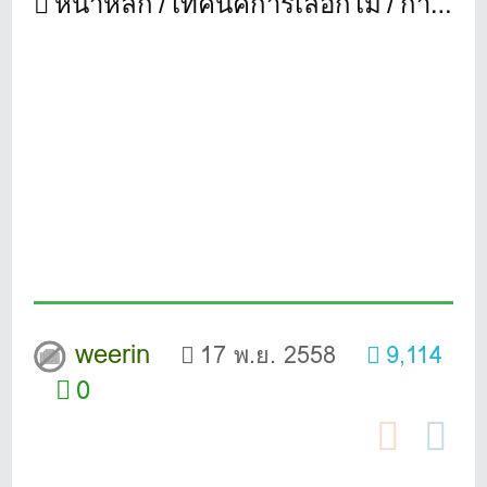
หน้าหลัก
เทคนิคการเลือกไม้
การเลือกก้านไม้กอล์ฟให้เหมาะสม
weerin
17 พ.ย. 2558
9,114
0