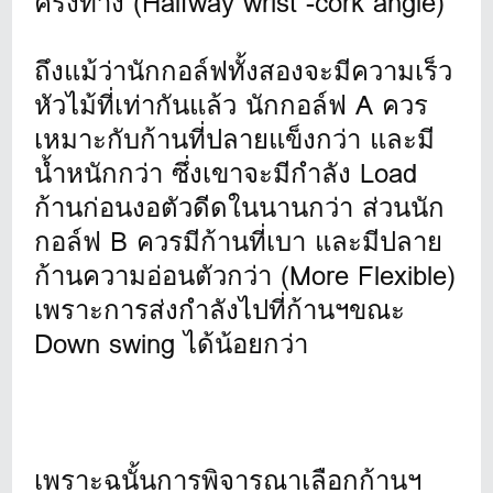
ครึ่งทาง (Halfway wrist -cork angle)
ถึงแม้ว่านักกอล์ฟทั้งสองจะมีความเร็ว
หัวไม้ที่เท่ากันแล้ว นักกอล์ฟ A ควร
เหมาะกับก้านที่ปลายแข็งกว่า และมี
น้ำหนักกว่า ซึ่งเขาจะมีกำลัง Load
ก้านก่อนงอตัวดีดในนานกว่า ส่วนนัก
กอล์ฟ B ควรมีก้านที่เบา และมีปลาย
ก้านความอ่อนตัวกว่า (More Flexible)
เพราะการส่งกำลังไปที่ก้านฯขณะ
Down swing ได้น้อยกว่า
เพราะฉนั้นการพิจารณาเลือกก้านฯ