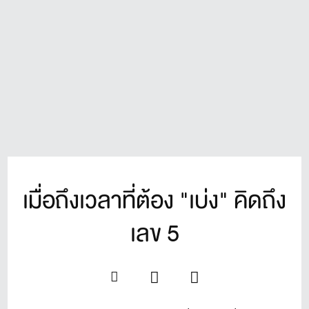
เมื่อถึงเวลาที่ต้อง "เบ่ง" คิดถึง
เลข 5