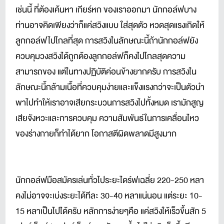
เช่นนี้ ที่ต้องเค้นหา เกียร์หก ของเราออกมา นักกอล์ฟบาง
ท่านอาจคิดเพียงว่าก็แค่สวิงแบบ ใส่สุดตัว หวดสุดแรงเกิดให้
ลูกกอล์ฟไปไกลที่สุด การสวิงในลักษณะนี้ถ้านักกอล์ฟยัง
ควบคุมวงสวิงได้ถูกต้องลูกกอล์ฟก็คงไปไกลสุดความ
สามารถของ แต่ในทางปฏิบัติค่อนข้างยากครับ การสวิงใน
ลักษณะนี้กล้ามเนื้อที่ควบคุมง่ายและแข็งแรงกว่าจะเป็นตัวนำ
พาไปทำให้เราอาจเสียกระบวนการสวิงไปทั้งหมด เรามักสูญ
เสียจังหวะและการควบคุม ความสัมพันธ์ในการเคลื่อนไหว
ของร่างกายก็ทำได้ยาก โอกาสตีผิดพลาดมีสูงมาก
นักกอล์ฟมือสมัครเล่นทั่วไประยะไดร์ฟเฉลี่ย 220-250 หลา
คงไม่อาจจะเบ่งระยะได้ทีละ 30-40 หลาแน่นอน แต่ระยะ 10-
15 หลาเป็นไปได้ครับ หลักการง่ายๆคือ แค่สวิงให้เร็วขึ้นสัก 5