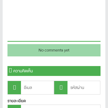
No comments yet
ความคิดเห็น
รายละเอียด