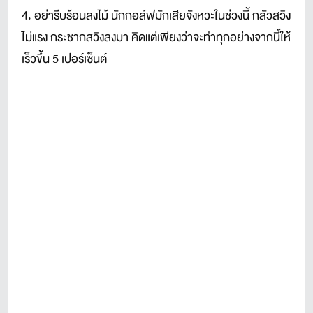
4. อย่ารีบร้อนลงไม้ นักกอล์ฟมักเสียจังหวะในช่วงนี้ กลัวสวิง
ไม่แรง กระชากสวิงลงมา คิดแต่เพียงว่าจะทำทุกอย่างจากนี้ให้
เร็วขึ้น 5 เปอร์เซ็นต์