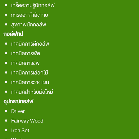
เกร็ดความรู้นักกอล์ฟ
การออกกำลังกาย
สุขภาพนักกอล์ฟ
กอล์ฟทิป
เทคนิคการตีกอล์ฟ
เทคนิคการพัต
เทคนิคการชิพ
เทคนิคการเลือกไม้
เทคนิคการวางแผน
เทคนิคสำหรับมือใหม่
อุปกรณ์กอล์ฟ
Driver
Fairway Wood
Iron Set