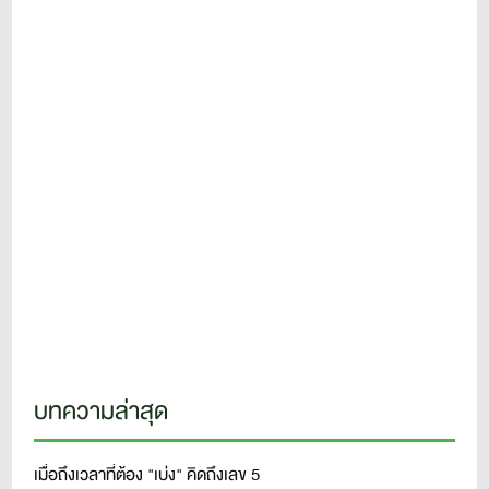
บทความล่าสุด
เมื่อถึงเวลาที่ต้อง "เบ่ง" คิดถึงเลข 5