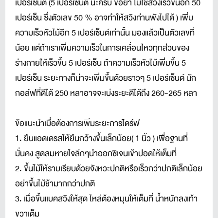
เปอร์เซ็นต์ (5 เปอร์เซ็นต์ นะครับ ขอย้ำ ไม่ใช่สวิงเร็วขึ้นอีก 50
เปอร์เซ็น ซึ่งตัวเลข 50 % อาจทำให้สวิงท่านพังไปได้ ) เพิ่ม
ความเร็วหัวไม้อีก 5 เปอร์เซ็นต์เท่านั้น มองแล้วเป็นตัวเลขที่
น้อย แต่ถ้าเราเพิ่มความเร็วในการเคลื่อนไหวทุกส่วนของ
ร่างกายให้เร็วขึ้น 5 เปอร์เซ็น ถ้าความเร็วหัวไม้เพิ่มขึ้น 5
เปอร์เซ็น ระยะทางก็น่าจะเพิ่มขึ้นด้วยราวๆ 5 เปอร์เซ็นต์ นัก
กอล์ฟที่ตีได้ 250 หลาอาจจะเบ่งระยะตีได้ถึง 260-265 หลา
ข้อแนะนำเมื่อต้องการเพิ่มระยะการไดร์ฟ
1. ยืนแอดเดรสให้ยืนกว้างขึ้นเล็กน้อย( 1 นิ้ว ) เพื่อฐานที่
มั่นคง สูดลมหายใจลึกๆนำออกซิเจนเข้าปอดให้เต็มที่
2. ขึ้นไม้ให้ราบเรียบด้วยจังหวะปกติหรือเร็วกว่าปกติเล็กน้อย
อย่าขึ้นไม้ช้ามากกว่าปกติ
3. เมื่อขึ้นแบคสวิงให้สุด ไหล่ต้องหมุนให้เต็มที่ น้ำหนักลงเท้า
ขวาเต็ม