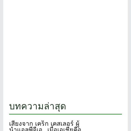
บทความล่าสุด
เสียงจาก เคร็ก เคสเลอร์ ผู้
นำแอลพีจีเอ…เมื่อเอเชียคือ