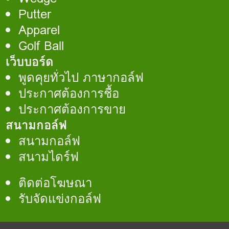
Putter
Apparel
Golf Ball
เว็บบอร์ด
พูดคุยทั่วไป ภาษากอล์ฟ
ประกาศต้องการชื้อ
ประกาศต้องการขาย
สนามกอล์ฟ
สนามกอล์ฟ
สนามไดร์ฟ
ติดต่อโฆษณา
รับจัดแข่งกอล์ฟ