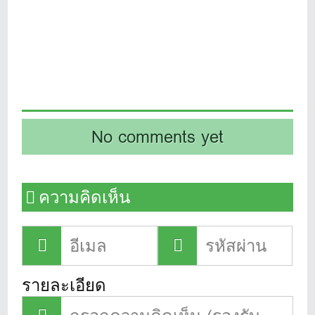
No comments yet
ความคิดเห็น
รายละเอียด