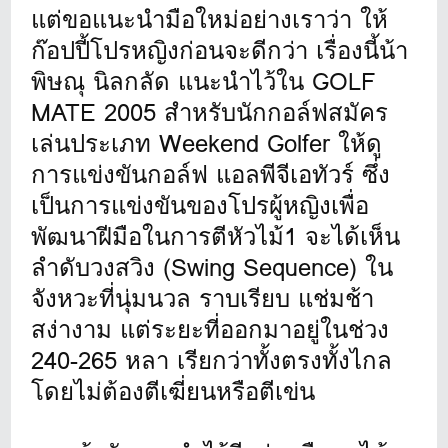
แต่ขอแนะนำมือใหม่อย่างเราว่า ให้
ก๊อปปี้โปรหญิงก่อนจะดีกว่า เรื่องนี้น้า
พิษณุ นิลกลัด แนะนำไว้ใน GOLF
MATE 2005 สำหรับนักกอล์ฟสมัคร
เล่นประเภท Weekend Golfer ให้ดู
การแข่งขันกอล์ฟ แอลพีจีเอทัวร์ ซึ่ง
เป็นการแข่งขันของโปรผู้หญิงเพื่อ
พัฒนาฝีมือในการตีหัวไม้1 จะได้เห็น
ลำดับวงสวิง (Swing Sequence) ใน
จังหวะที่นุ่มนวล ราบเรียบ แช่มช้า
สง่างาม แต่ระยะที่ออกมาอยู่ในช่วง
240-265 หลา เรียกว่าทั้งตรงทั้งไกล
โดยไม่ต้องตีเฆี่ยนหรือตีเข่น