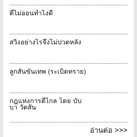
ตีไม่ออนทำไงดี
สวิงอย่างไรจึงไม่ปวดหลัง
ลูกสั้นขั้นเทพ (ระเบิดทราย)
กฎแห่งการตีไกล โดย บับ
บา วัตสัน
อ่านต่อ >>>