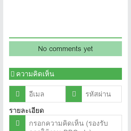
No comments yet
ความคิดเห็น
รายละเอียด