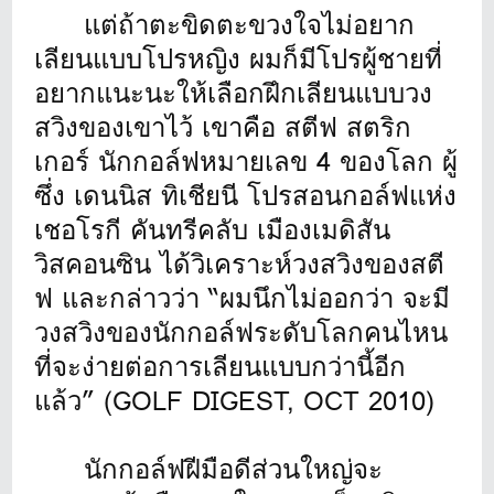
แต่ถ้าตะขิดตะขวงใจไม่อยาก
เลียนแบบโปรหญิง ผมก็มีโปรผู้ชายที่
อยากแนะนะให้เลือกฝึกเลียนแบบวง
สวิงของเขาไว้ เขาคือ สตีฟ สตริก
เกอร์ นักกอล์ฟหมายเลข 4 ของโลก ผู้
ซึ่ง เดนนิส ทิเชียนี โปรสอนกอล์ฟแห่ง
เชอโรกี คันทรีคลับ เมืองเมดิสัน
วิสคอนซิน ได้วิเคราะห์วงสวิงของสตี
ฟ และกล่าวว่า “ผมนึกไม่ออกว่า จะมี
วงสวิงของนักกอล์ฟระดับโลกคนไหน
ที่จะง่ายต่อการเลียนแบบกว่านี้อีก
แล้ว” (GOLF DIGEST, OCT 2010)
นักกอล์ฟฝีมือดีส่วนใหญ่จะ