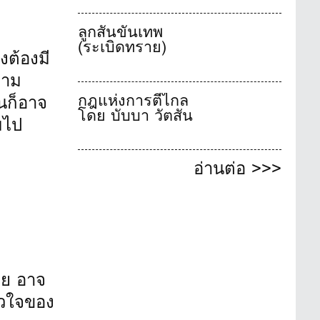
ลูกสั้นขั้นเทพ
(ระเบิดทราย)
งต้องมี
วาม
กฎแห่งการตีไกล
นก็อาจ
โดย บับบา วัตสัน
มไป
อ่านต่อ >>>
เคย อาจ
หัวใจของ