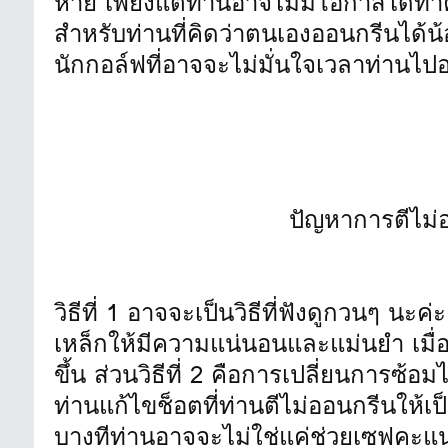
หาย เพียงแต่ท่านอาจไม่มีโอกาสได้ทำ
สำหรับท่านที่คิดว่าตนเองออนกรีนได้น
นักกอล์ฟที่อาจจะไม่มั่นใจเวลาท่านไปอ
ปัญหาการตีไม่อ
วิธีที่ 1 อาจจะเป็นวิธีที่ฟังดูกวนๆ นะ
เหล็กให้มีความแน่นอนและแม่นยำ เมื่อ
ขึ้น ส่วนวิธีที่ 2 คือการเปลี่ยนการซ้อม
ท่านแก้ไขช็อตที่ท่านตีไม่ออนกรีนให้เ
บางทีท่านอาจจะไม่ใช่แค่ช่วยเซฟคะแ