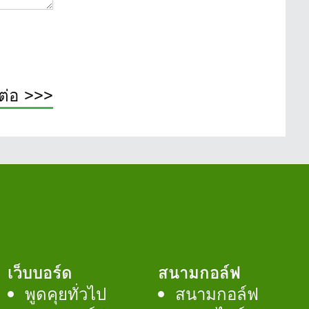
ต่อ >>>
เว็บบอร์ด
สนามกอล์ฟ
พูดคุยทั่วไป
สนามกอล์ฟ