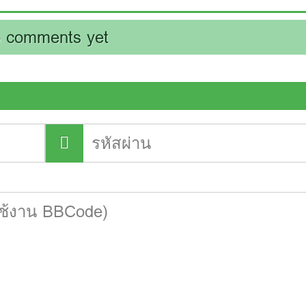
 comments yet