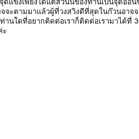
นจุดแข็งเพียงใดแต่ส่วนนี้ของท่านเป็นจุดอ่อ
ะตามมาแล้วผู้ที่วงสวิงดีที่สุดในก๊วนอาจจ
ท่านใดที่อยากติดต่อเราก็ติดต่อเรามาได้ที่ 3
ค่ะ