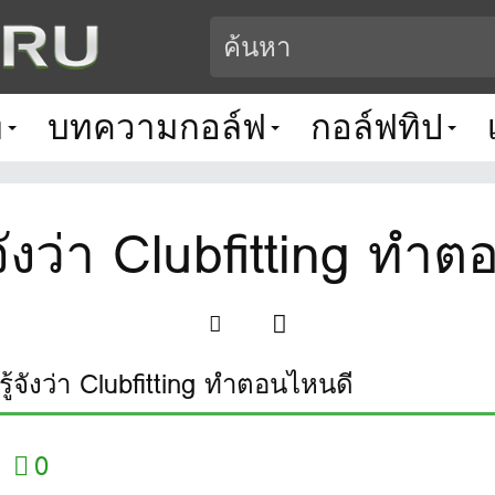
ท
บทความกอล์ฟ
กอล์ฟทิป
จังว่า Clubfitting ทำ
ู้จังว่า Clubfitting ทำตอนไหนดี
0