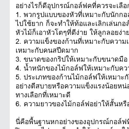
อย่างไรก็ดีอุปกรณ์กอล์ฟคที่ควรจะเลือ
1. พวกรูปแบบของหัวที่เหมาะกับนักกอล
ไปใช้ยาก ก็จะทำให้ท้อและเลิกเล่นกอล์
หัวไม้ก็เอาหัวโตๆที่ตีง่าย ให้ลูกลอยง่า
2. ความแข็งของก้านที่เหมาะกับความเร
เหมาะกับคนสปีดมาก
3. ขนาดของกริปให้เหมาะกับขนาดมือ
4. น้ำหนักของไม้กอล์ฟให้เหมาะกับค
5. ประเภทของก้านไม้กอล์ฟให้เหมาะกั
อย่างตีสบายหรือความแข็งแรงน้อยหน่อย
ทางเลือกที่เหมาะดี
6. ความยาวของไม้กอล์ฟอย่าให้สั้นหรื
นี่คือพื้นฐานหกอย่างของอุปกรณ์กอล์ฟ