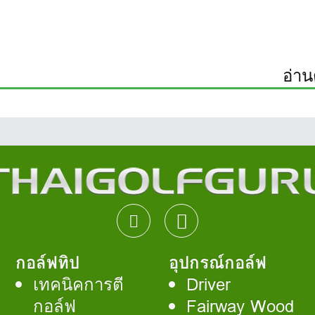
อ่าน
กอล์ฟทิป
อุปกรณ์กอล์ฟ
เทคนิคการตี
Driver
กอล์ฟ
Fairway Wood