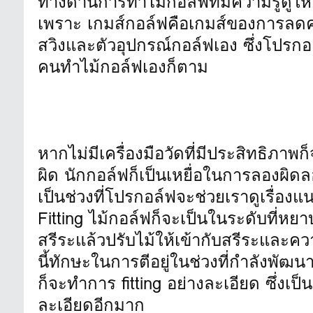
ทางด้านการทำไม้กอล์ฟที่มีความรู้ดูให
เพราะ เกมส์กอล์ฟคือเกมส์ของการลดค
สวิงและตัวอุปกรณ์กอล์ฟเอง ซึ่งโปรกอล์
คนทำไม้กอล์ฟเองก็ตาม
หากไม่มีเครื่องมือวัดที่มีประสิทธิภาพ
ผิด นักกอล์ฟก็เป็นเหยื่อในการลองผิดลอ
เป็นช่วงที่โปรกอล์ฟจะช่วยเราดูเรื่องแ
Fitting ไม้กอล์ฟก็จะเป็นในระดับที่หยาบ
สรีระแล้วปรับไม้ให้เข้ากับสรีระและค
นี้ทักษะในการตีอยู่ในช่วงที่กำลังพัฒน
ก็จะทำการ fitting อย่างละเอียด ซึ่งเป
ละเอียดอีกมาก