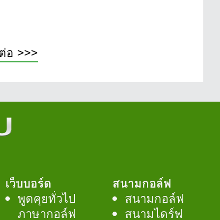
ต่อ >>>
เว็บบอร์ด
สนามกอล์ฟ
พูดคุยทั่วไป
สนามกอล์ฟ
ภาษากอล์ฟ
สนามไดร์ฟ