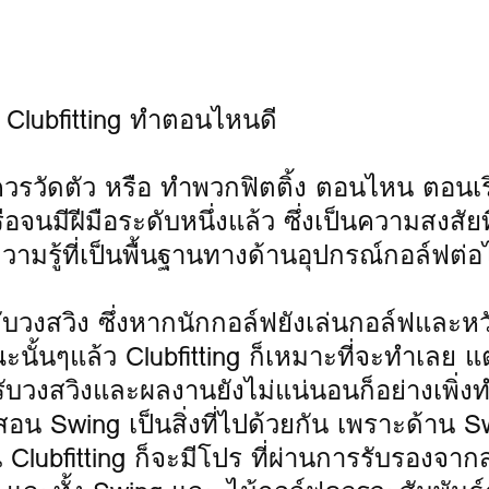
่า Clubfitting ทำตอนไหนดี
วรวัดตัว หรือ ทำพวกฟิตติ้ง ตอนไหน ตอนเริ
จนมีฝีมือระดับหนึ่งแล้ว ซึ่งเป็นความสงสัยที
็นความรู้ที่เป็นพื้นฐานทางด้านอุปกรณ์กอล์ฟต่
ากับวงสวิง ซึ่งหากนักกอล์ฟยังเล่นกอล์ฟและห
ั้นๆแล้ว Clubfitting ก็เหมาะที่จะทำเลย แต
ปรับวงสวิงและผลงานยังไม่แน่นอนก็อย่างเพิ่ง
อน Swing เป็นสิ่งที่ไปด้วยกัน เพราะด้าน Sw
 Clubfitting ก็จะมีโปร ที่ผ่านการรับรองจาก