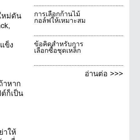
การเลือกก้านไม้
ใหม่ดัน
กอล์ฟให้เหมาะสม
ack,
ข้อคิดสำหรับการ
แข็ง
เลือกซื้อชุดเหล็ก
อ่านต่อ >>>
ถ้าหาก
์ก็เป็น
่าให้