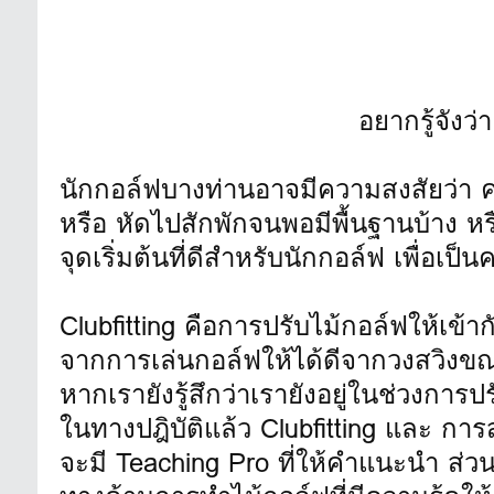
อยากรู้จังว
นักกอล์ฟบางท่านอาจมีความสงสัยว่า ค
หรือ หัดไปสักพักจนพอมีพื้นฐานบ้าง หรือ
จุดเริ่มต้นที่ดีสำหรับนักกอล์ฟ เพื่อเป
Clubfitting คือการปรับไม้กอล์ฟให้เข้
จากการเล่นกอล์ฟให้ได้ดีจากวงสวิงขณะน
หากเรายังรู้สึกว่าเรายังอยู่ในช่วงการ
ในทางปฎิบัติแล้ว Clubfitting และ การส
จะมี Teaching Pro ที่ให้คำแนะนำ ส่วน