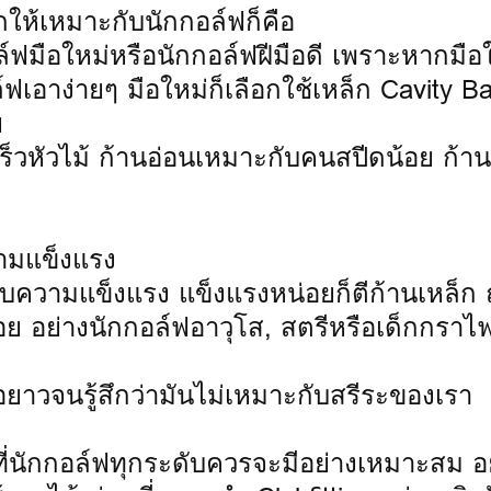
กให้เหมาะกับนักกอล์ฟก็คือ
์ฟมือใหม่หรือนักกอล์ฟฝีมือดี เพราะหากมือ
ฟเอาง่ายๆ มือใหม่ก็เลือกใช้เหล็ก Cavity B
ย
็วหัวไม้ ก้านอ่อนเหมาะกับคนสปีดน้อย ก้าน
วามแข็งแรง
บความแข็งแรง แข็งแรงหน่อยก็ตีก้านเหล็ก 
 อย่างนักกอล์ฟอาวุโส, สตรีหรือเด็กกราไฟต
อยาวจนรู้สึกว่ามันไม่เหมาะกับสรีระของเรา
ที่นักกอล์ฟทุกระดับควรจะมีอย่างเหมาะสม อย