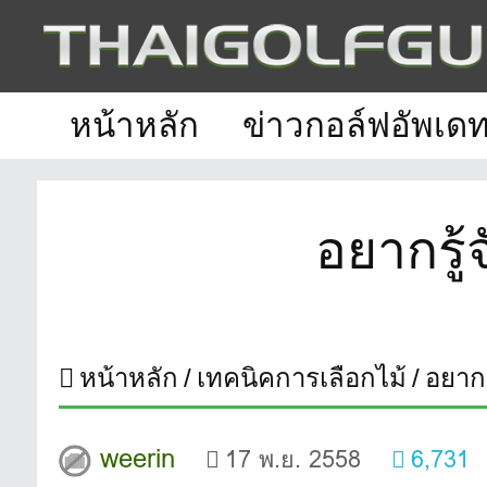
หน้าหลัก
ข่าวกอล์ฟอัพเด
อยากรู้
หน้าหลัก
เทคนิคการเลือกไม้
อยากร
weerin
17 พ.ย. 2558
6,731