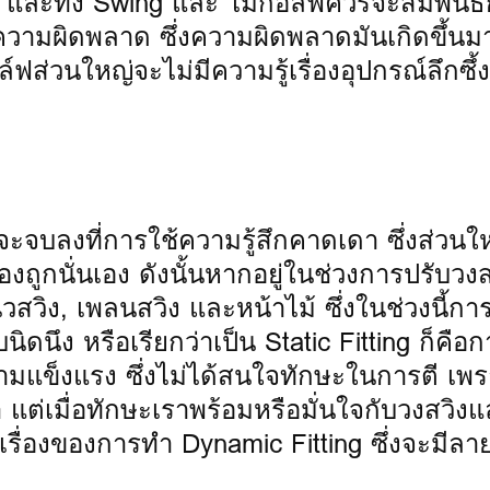
้ และทั้ง Swing และ ไม้กอล์ฟควรจะสัมพันธ์
วามผิดพลาด ซึ่งความผิดพลาดมันเกิดขึ้นมา
ฟส่วนใหญ่จะไม่มีความรู้เรื่องอุปกรณ์ลึกซึ้ง
ก็จะจบลงที่การใช้ความรู้สึกคาดเดา ซึ่งส่วนใ
งถูกนั่นเอง ดังนั้นหากอยู่ในช่วงการปรับวงส
นวสวิง, เพลนสวิง และหน้าไม้ ซึ่งในช่วงนี้ก
นิดนึง หรือเรียกว่าเป็น Static Fitting ก็คือก
วามแข็งแรง ซึ่งไม่ได้สนใจทักษะในการตี เ
า แต่เมื่อทักษะเราพร้อมหรือมั่นใจกับวงสวิงแ
็นเรื่องของการทำ Dynamic Fitting ซึ่งจะมีลา