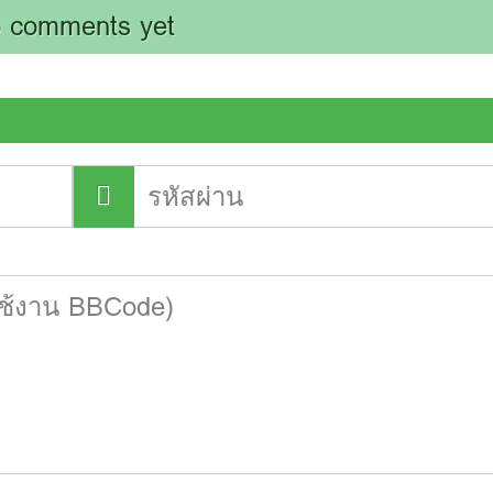
 comments yet