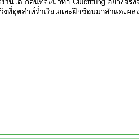
ได้ ก่อนที่จะมาทำ Clubfitting อย่างจริงจัง
ิงที่อุตส่าห์ร่ำเรียนและฝึกซ้อมมาสำแดงผลอ