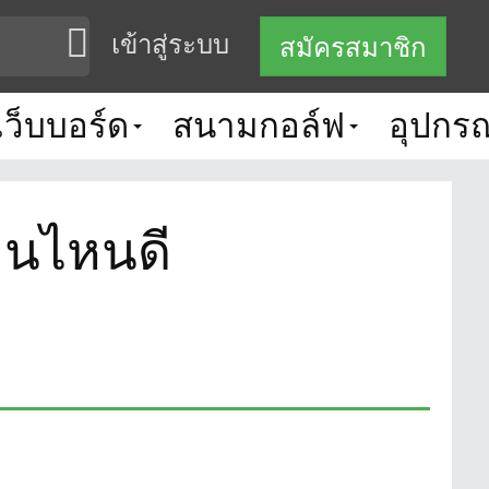
เข้าสู่ระบบ
สมัครสมาชิก
เว็บบอร์ด
สนามกอล์ฟ
อุปกรณ
ตอนไหนดี