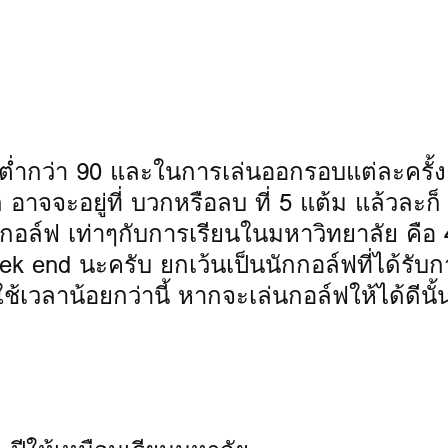
่ำกว่า 90 และในการเล่นออกรอบแต่ละครั้
าจจะอยู่ที่ บวกหรือลบ ที่ 5 แต้ม แล้วละก็ 
กอล์ฟ เท่าๆกับการเรียนในมหาวิทยาลัย คือ 4
 end นะครับ ยกเว้นเป็นนักกอล์ฟที่ได้รับก
เวลาน้อยกว่านี้ หากจะเล่นกอล์ฟให้ได้ดีนั้