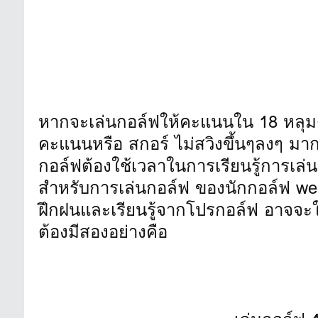
หากจะเล่นกอล์ฟให้คะแนนใน 18 หลุมต
คะแนนหรือ สกอร์ ไม่สวิงขึ้นๆลงๆ มาก อ
กอล์ฟต้องใช้เวลาในการเรียนรู้การเล่น
สำหรับการเล่นกอล์ฟ ของนักกอล์ฟ week
ฝึกฝนและเรียนรู้จากโปรกอล์ฟ อาจจะใช้
ต้องมีสองอย่างคือ