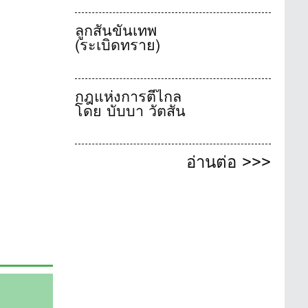
ลูกสั้นขั้นเทพ
(ระเบิดทราย)
กฎแห่งการตีไกล
โดย บับบา วัตสัน
อ่านต่อ >>>