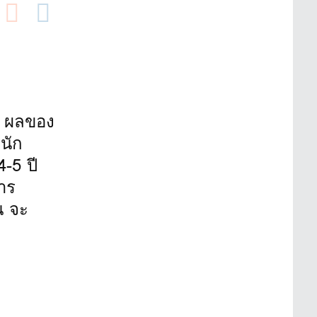
ง ผลของ
นัก
-5 ปี
าร
น จะ