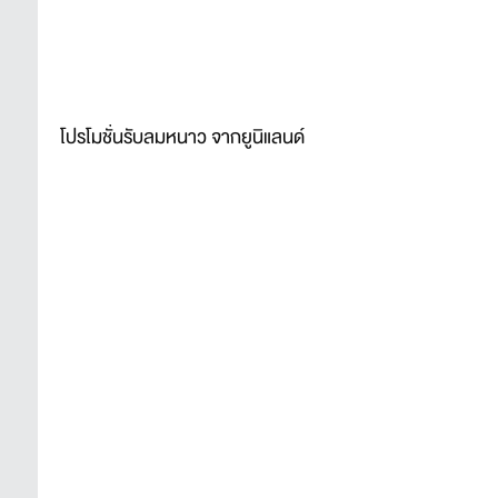
โปรโมชั่นรับลมหนาว จากยูนิแลนด์