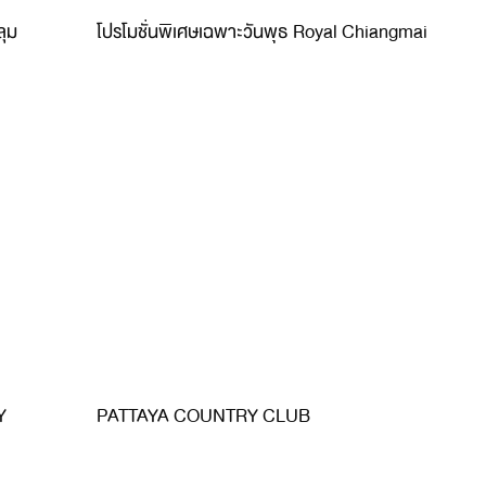
ลุม
โปรโมชั่นพิเศษเฉพาะวันพุธ Royal Chiangmai
Y
PATTAYA COUNTRY CLUB