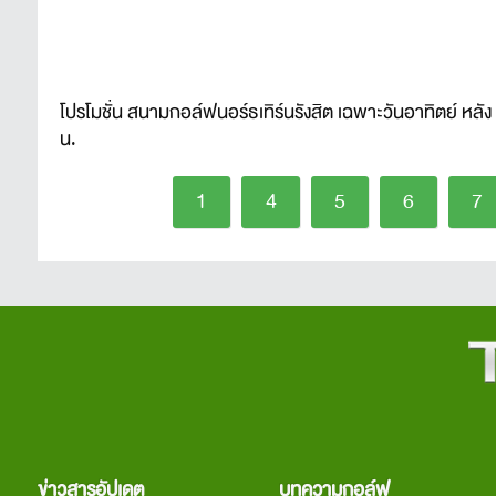
โปรโมชั่น สนามกอล์ฟนอร์ธเทิร์นรังสิต เฉพาะวันอาทิตย์ หลัง
น.
1
4
5
6
7
ข่าวสารอัปเดต
บทความกอล์ฟ