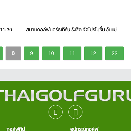
 11:30
สนามกอล์ฟนอร์ธเทิร์น รังสิต จัดโปรโมชั่น วันแม่
8
9
10
11
12
22
กอล์ฟทิป
อุปกรณ์กอล์ฟ