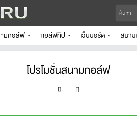
ามกอล์ฟ
กอล์ฟทิป
เว็บบอร์ด
สนาม
โปรโมชั่นสนามกอล์ฟ