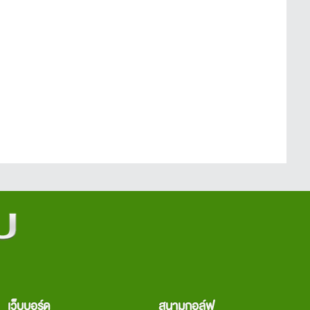
เว็บบอร์ด
สนามกอล์ฟ