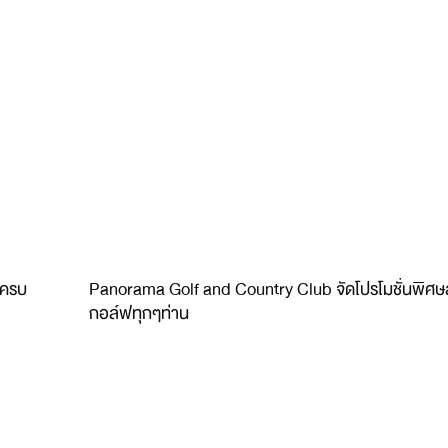
รครบ
Panorama Golf and Country Club จัดโปรโมชั่นพิศษ
กอล์ฟทุกๆท่าน