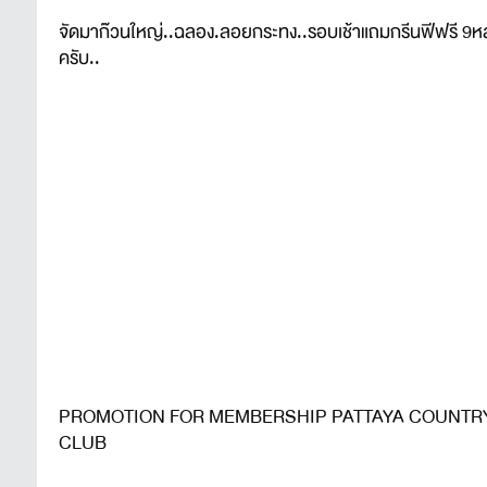
จัดมาก๊วนใหญ่..ฉลอง.ลอยกระทง..รอบเช้าแถมกรีนฟีฟรี 9ห
ครับ..
PROMOTION FOR MEMBERSHIP PATTAYA COUNTR
CLUB