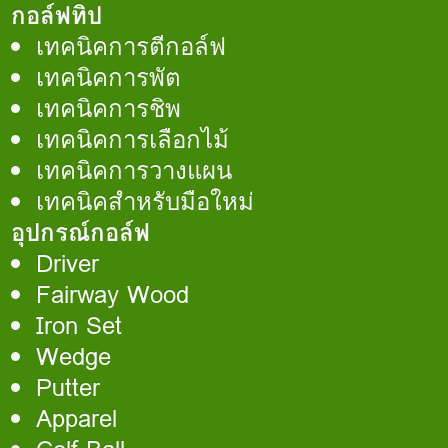
กอล์ฟทิป
เทคนิคการตีกอล์ฟ
เทคนิคการพัต
เทคนิคการชิพ
เทคนิคการเลือกไม้
เทคนิคการวางแผน
เทคนิคสำหรับมือใหม่
อุปกรณ์กอล์ฟ
Driver
Fairway Wood
Iron Set
Wedge
Putter
Apparel