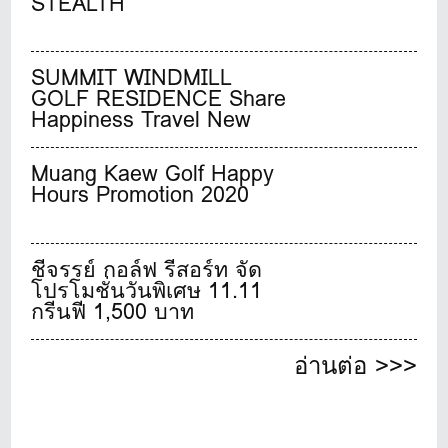
STEALTH
คอย ลุ้นชิงรางวัลสุดพิเศษ
จาก adidas Golf มากมาย
SUMMIT WINDMILL
GOLF RESIDENCE Share
Happiness Travel New
normal stylish living
Muang Kaew Golf Happy
Hours Promotion 2020
ชีจรรย์ กอล์ฟ รีสอร์ท จัด
โปรโมชั่นวันพิเศษ 11.11
กรีนฟี 1,500 บาท
อ่านต่อ >>>