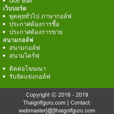
Golf Ball
เว็บบอร์ด
พูดคุยทั่วไป ภาษากอล์ฟ
ประกาศต้องการชื้อ
ประกาศต้องการขาย
สนามกอล์ฟ
สนามกอล์ฟ
สนามไดร์ฟ
ติดต่อโฆษณา
รับจัดแข่งกอล์ฟ
Copyright © 2018 - 2019
Thaigolfguru.com
| Contact:
webmaster[@]thaigolfguru.com