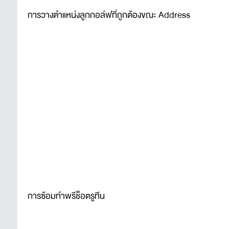
การวางตำแหน่งลูกกอล์ฟที่ถูกต้องขณะ Address
การซ้อมทำพรีช็อตรูทีน