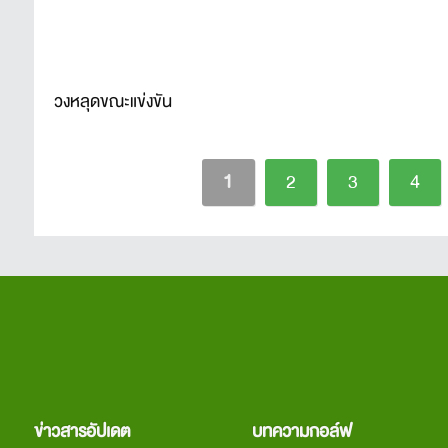
วงหลุดขณะแข่งขัน
1
2
3
4
ข่าวสารอัปเดต
บทความกอล์ฟ