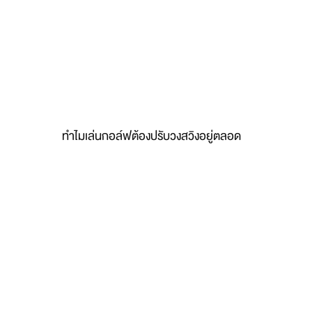
ทำไมเล่นกอล์ฟต้องปรับวงสวิงอยู่ตลอด