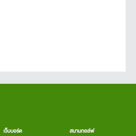
เว็บบอร์ด
สนามกอล์ฟ