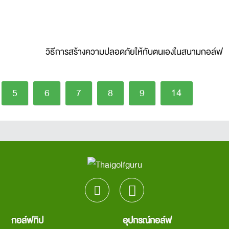
วิธีการสร้างความปลอดภัยให้กับตนเองในสนามกอล์ฟ
5
6
7
8
9
14
กอล์ฟทิป
อุปกรณ์กอล์ฟ