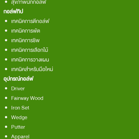
สุขภาพนักกอล์ฟ
กอล์ฟทิป
เทคนิคการตีกอล์ฟ
เทคนิคการพัต
เทคนิคการชิพ
เทคนิคการเลือกไม้
เทคนิคการวางแผน
เทคนิคสำหรับมือใหม่
อุปกรณ์กอล์ฟ
Driver
Fairway Wood
Iron Set
Wedge
Putter
Apparel