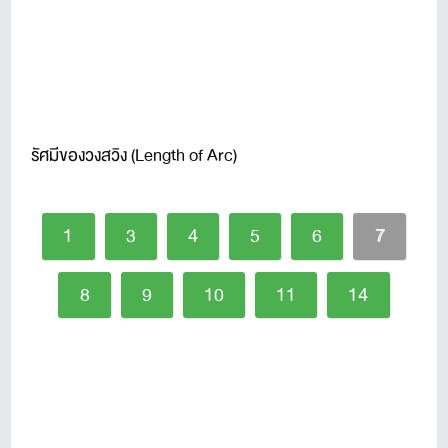
รัศมีของวงสวิง (Length of Arc)
1
3
4
5
6
7
8
9
10
11
14