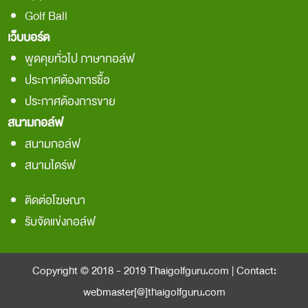
Golf Ball
เว็บบอร์ด
พูดคุยทั่วไป ภาษากอล์ฟ
ประกาศต้องการชื้อ
ประกาศต้องการขาย
สนามกอล์ฟ
สนามกอล์ฟ
สนามไดร์ฟ
ติดต่อโฆษณา
รับจัดแข่งกอล์ฟ
Copyright © 2018 - 2019
Thaigolfguru.com
| Contact:
webmaster[@]thaigolfguru.com