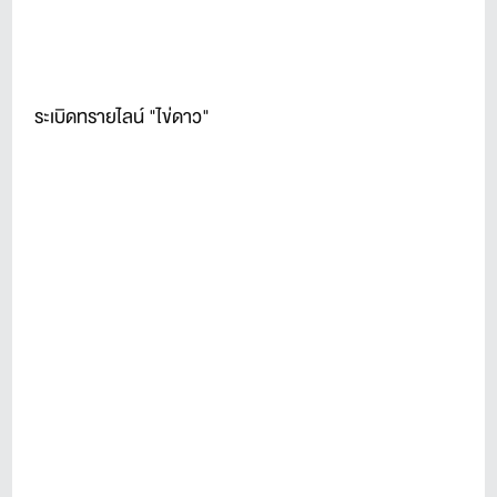
ระเบิดทรายไลน์ "ไข่ดาว"