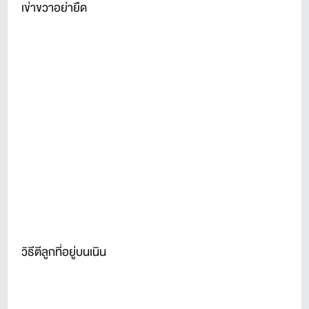
เข่าขวาอย่ายืด
วิธีตีลูกที่อยู่บนเนิน