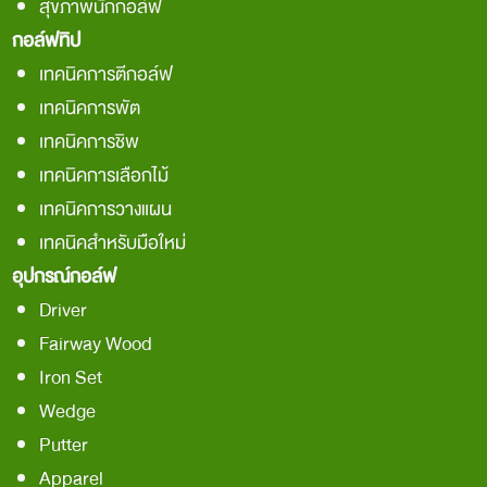
สุขภาพนักกอล์ฟ
กอล์ฟทิป
เทคนิคการตีกอล์ฟ
เทคนิคการพัต
เทคนิคการชิพ
เทคนิคการเลือกไม้
เทคนิคการวางแผน
เทคนิคสำหรับมือใหม่
อุปกรณ์กอล์ฟ
Driver
Fairway Wood
Iron Set
Wedge
Putter
Apparel