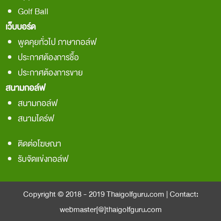
Golf Ball
เว็บบอร์ด
พูดคุยทั่วไป ภาษากอล์ฟ
ประกาศต้องการชื้อ
ประกาศต้องการขาย
สนามกอล์ฟ
สนามกอล์ฟ
สนามไดร์ฟ
ติดต่อโฆษณา
รับจัดแข่งกอล์ฟ
Copyright © 2018 - 2019
Thaigolfguru.com
| Contact:
webmaster[@]thaigolfguru.com