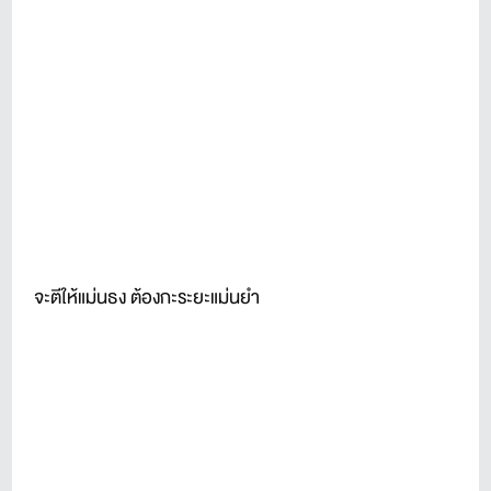
จะตีให้แม่นธง ต้องกะระยะแม่นยำ