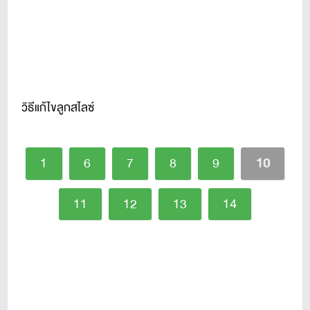
วิธีแก้ไขลูกสไลซ์
1
6
7
8
9
10
11
12
13
14