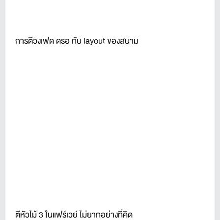
การตีวงเฟด ดรอ กับ layout ของสนาม
ตีหัวไม้ 3 ในแฟร์เวย์ ไม่ยากอย่างที่คิด