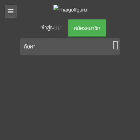
เข้าสู่ระบบ
สมัครสมาชิก