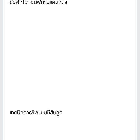
สวิงให้ไม้กอล์ฟทาบแผ่นหลัง
เทคนิคการชิพแบบตีสับลูก