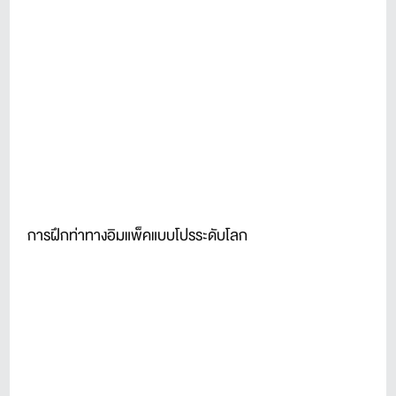
การฝึกท่าทางอิมแพ็คแบบโปรระดับโลก