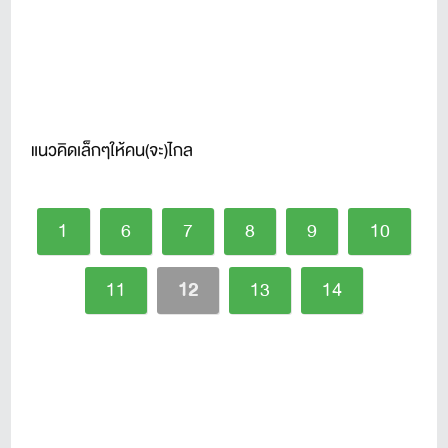
แนวคิดเล็กๆให้คน(จะ)ไกล
1
6
7
8
9
10
11
12
13
14