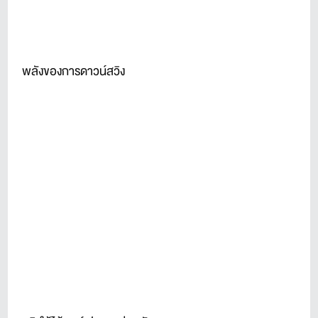
พลังของการดาวน์สวิง