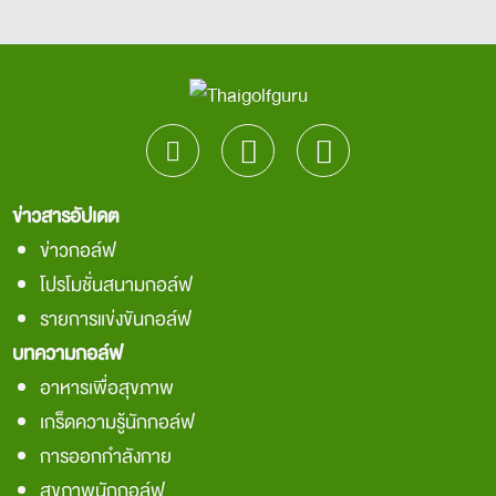
ข่าวสารอัปเดต
ข่าวกอล์ฟ
โปรโมชั่นสนามกอล์ฟ
รายการแข่งขันกอล์ฟ
บทความกอล์ฟ
อาหารเพื่อสุขภาพ
เกร็ดความรู้นักกอล์ฟ
การออกกำลังกาย
สุขภาพนักกอล์ฟ