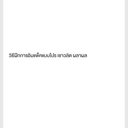
วิธีฝึกการอิมแพ็คแบบโปร เชาวลิต ผลาผล