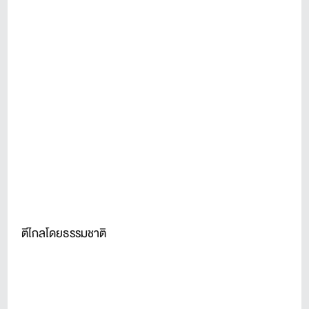
ตีไกลโดยธรรมชาติ