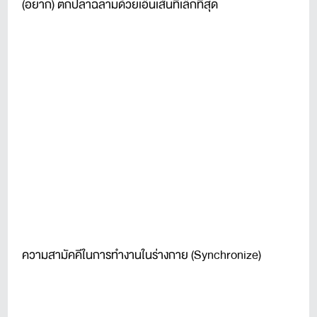
(อยาก) ตกปลาฉลามด้วยเอ็นเส้นที่เล็กที่สุด
ความสามัคคีในการทำงานในร่างกาย (Synchronize)