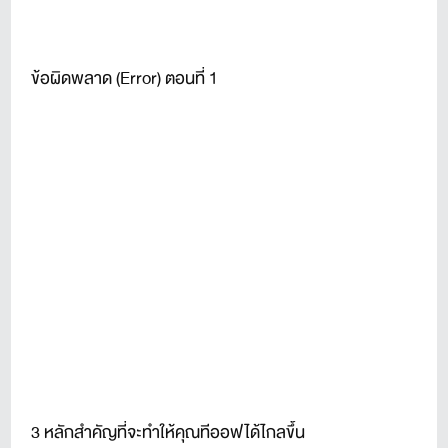
ข้อผิดพลาด (Error) ตอนที่ 1
3 หลักสำคัญที่จะทำให้คุณทีออฟได้ไกลขึ้น