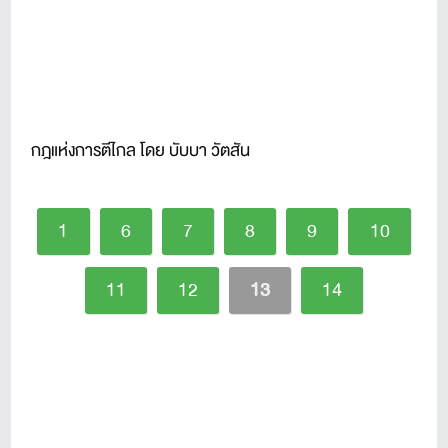
กฎแห่งการตีไกล โดย บับบา วัตสัน
1
6
7
8
9
10
11
12
13
14