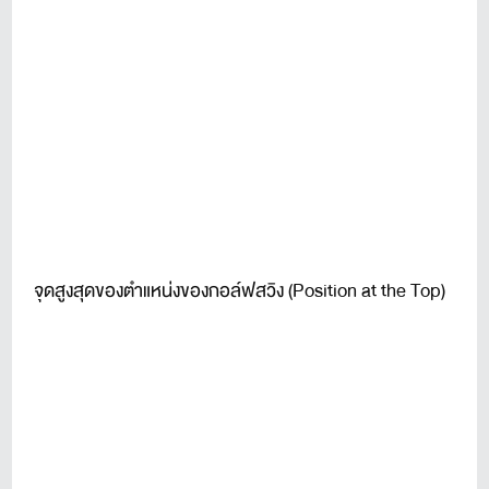
จุดสูงสุดของตำแหน่งของกอล์ฟสวิง (Position at the Top)