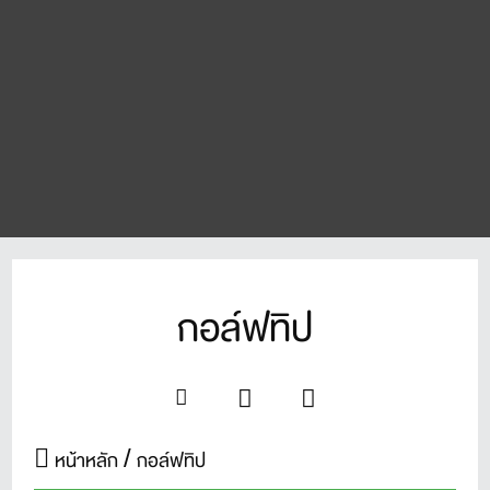
กอล์ฟทิป
หน้าหลัก
กอล์ฟทิป