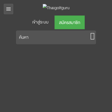
เข้าสู่ระบบ
สมัครสมาชิก