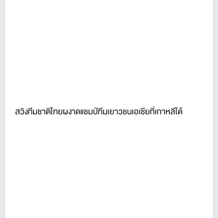
สวิงทีมชาติไทยผงาดแชมป์ทีมเยาวชนเอเชียที่เกาหลีใต้