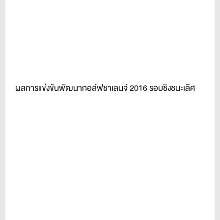
ผลการแข่งขันพัฒนากอล์ฟชาเลนจ์ 2016 รอบชิงชนะเลิศ