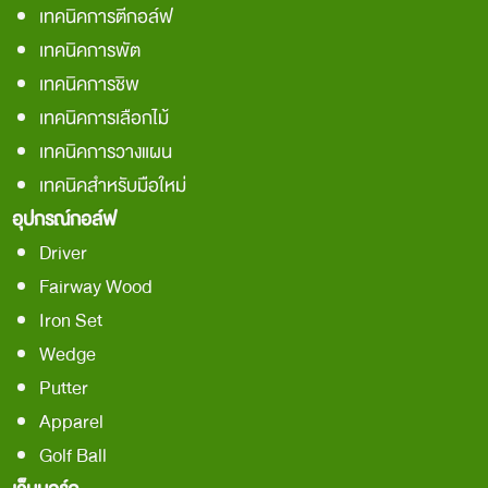
เทคนิคการตีกอล์ฟ
เทคนิคการพัต
เทคนิคการชิพ
เทคนิคการเลือกไม้
เทคนิคการวางแผน
เทคนิคสำหรับมือใหม่
อุปกรณ์กอล์ฟ
Driver
Fairway Wood
Iron Set
Wedge
Putter
Apparel
Golf Ball