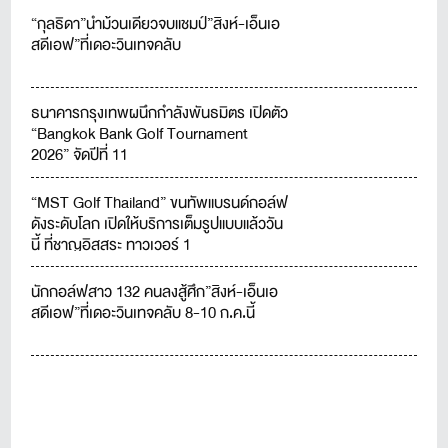
“กุลธิดา”นำม้วนเดียวจบแชมป์”สิงห์-เอ็นเอ
สดีเอฟ”ที่เดอะวินเทจคลับ
ธนาคารกรุงเทพผนึกกำลังพันธมิตร เปิดตัว
“Bangkok Bank Golf Tournament
2026” จัดปีที่ 11
“MST Golf Thailand” ขนทัพแบรนด์กอล์ฟ
ดังระดับโลก เปิดให้บริการเต็มรูปแบบแล้ววัน
นี้ ที่ชาญอิสสระ ทาวเวอร์ 1
นักกอล์ฟสาว 132 คนลงสู้ศึก”สิงห์-เอ็นเอ
สดีเอฟ”ที่เดอะวินเทจคลับ 8-10 ก.ค.นี้