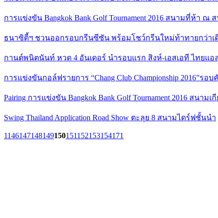
การแข่งขัน Bangkok Bank Golf Tournament 2016 สนามที่ห้า ณ ส
ธนาซิตี้ฯ ชวนออกรอบกรีนซีซัน พร้อมโชว์กรีนใหม่ท้าทายกว่าเด
กานต์พนิตนันท์ หวด 4 อันเดอร์ นำรอบแรก สิงห์-เอสเอที ไทยแอล
การแข่งขันกอล์ฟรายการ “Chang Club Championship 2016”รอบค
Pairing การแข่งขัน Bangkok Bank Golf Tournament 2016 สนามเกีย
Swing Thailand Application Road Show ตะลุย 8 สนามไดร์ฟชั้นนำ
1
146
147
148
149
150
151
152
153
154
171