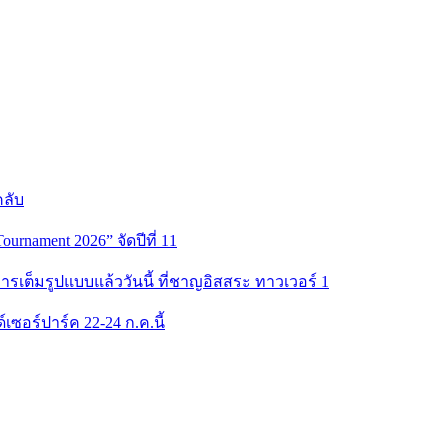
คลับ
rnament 2026” จัดปีที่ 11
รเต็มรูปแบบแล้ววันนี้ ที่ชาญอิสสระ ทาวเวอร์ 1
์เซอร์ปาร์ค 22-24 ก.ค.นี้