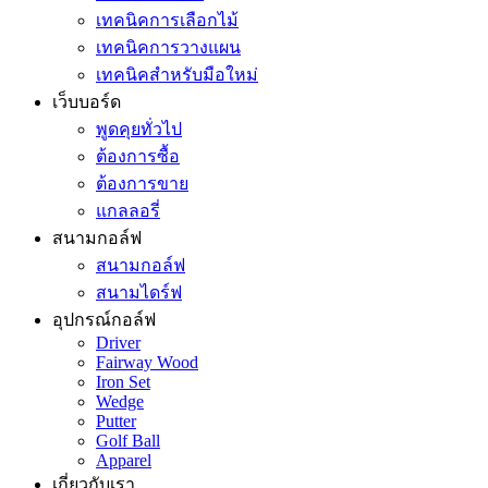
เทคนิคการเลือกไม้
เทคนิคการวางแผน
เทคนิคสำหรับมือใหม่
เว็บบอร์ด
พูดคุยทั่วไป
ต้องการซื้อ
ต้องการขาย
แกลลอรี่
สนามกอล์ฟ
สนามกอล์ฟ
สนามไดร์ฟ
อุปกรณ์กอล์ฟ
Driver
Fairway Wood
Iron Set
Wedge
Putter
Golf Ball
Apparel
เกี่ยวกับเรา